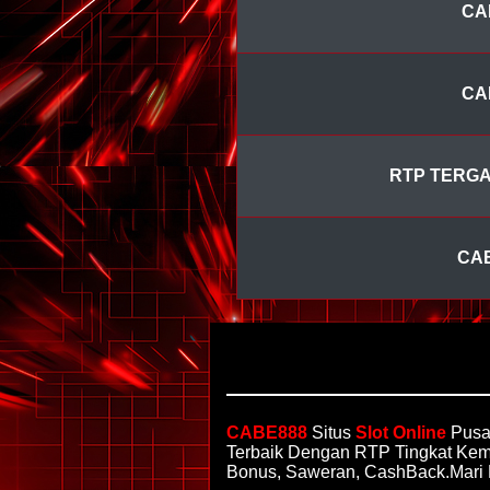
CA
CA
RTP TERG
CAB
CABE888
Situs
Slot Online
Pusat
Terbaik Dengan RTP Tingkat Kem
Bonus, Saweran, CashBack.Mari D