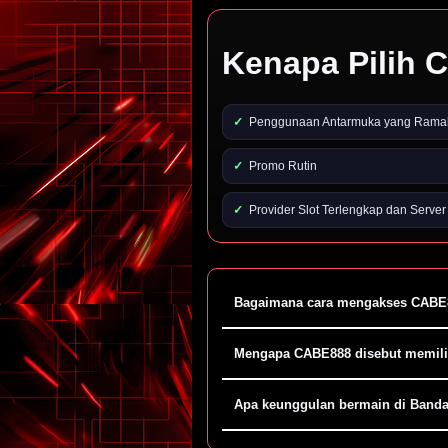
Kenapa Pilih 
Penggunaan Antarmuka yang Rama
Promo Rutin
Provider Slot Terlengkap dan Server
Bagaimana cara mengakses CABE
Mengapa CABE888 disebut memilik
Apa keunggulan bermain di Band